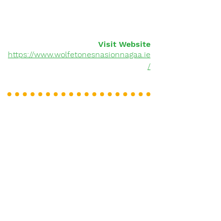
Visit Website
https://www.wolfetonesnasionnagaa.ie
/